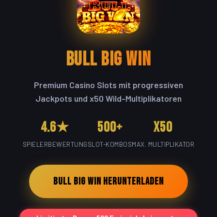
Bull Big Win
Premium Casino Slots mit progressiven
Jackpots und x50 Wild-Multiplikatoren
4.6★
500+
x50
SPIELERBEWERTUNG
SLOT-KOMBOS
MAX. MULTIPLIKATOR
BULL BIG WIN HERUNTERLADEN