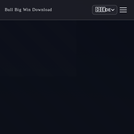
🇩🇪
Bull Big Win Download
DE